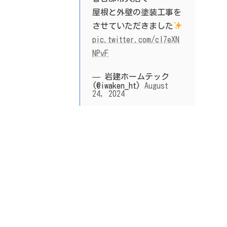
屋根と外壁の塗装工事を
させていただきました
pic.twitter.com/cI7eXN
NPvF
— 岩建ホームテック
(@iwaken_ht)
August
24, 2024