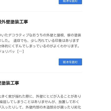
続きを読む
根外壁塗装工事
ついたデコラティブなおうちの外壁と屋根、塀の塗装
ました。 遠目でも、少し汚れている印象はあります
全体的にくすんでしまっているのがよくわかります。
ョリパッ […]
続きを読む
壁塗装工事
大きく家が揺れた際に、外壁にヒビが入ることがあり
が座屈してしまうことはありませんが、放置しておく
が入ったりして、外壁内部の木造部分が腐ったり劣化