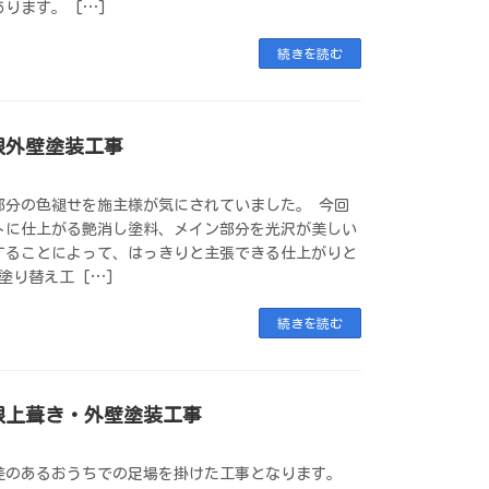
ります。 […]
続きを読む
根外壁塗装工事
部分の色褪せを施主様が気にされていました。 今回
トに仕上がる艶消し塗料、メイン部分を光沢が美しい
することによって、はっきりと主張できる仕上がりと
塗り替え工 […]
続きを読む
根上葺き・外壁塗装工事
差のあるおうちでの足場を掛けた工事となります。