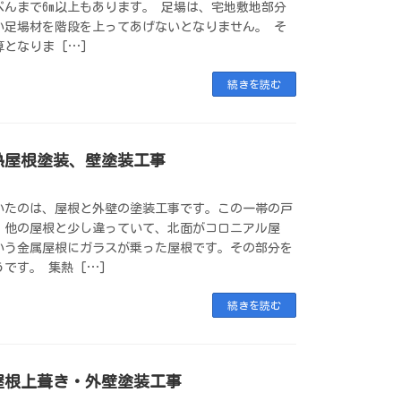
んまで6m以上もあります。 足場は、宅地敷地部分
い足場材を階段を上ってあげないとなりません。 そ
となりま […]
続きを読む
熱屋根塗装、壁塗装工事
いたのは、屋根と外壁の塗装工事です。この一帯の戸
、他の屋根と少し違っていて、北面がコロニアル屋
いう金属屋根にガラスが乗った屋根です。その部分を
です。 集熱 […]
続きを読む
屋根上葺き・外壁塗装工事