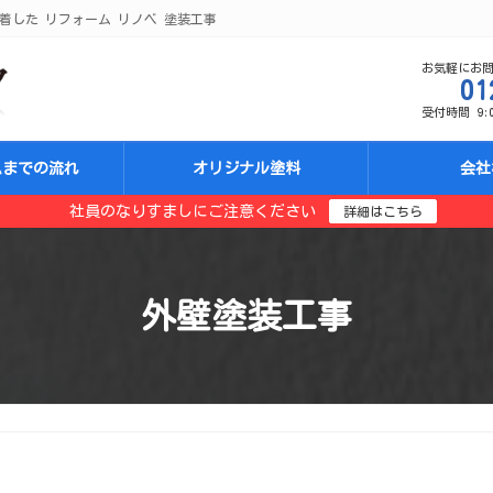
着した リフォーム リノベ 塗装工事
お気軽にお
01
受付時間 9:00
ムまでの流れ
オリジナル塗料
会社
社員のなりすましにご注意ください
詳細はこちら
外壁塗装工事