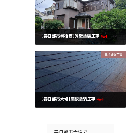
[春日部市備後西]外壁塗装工事
New!!
屋根塗装工事
[春日部市大場]屋根塗装工事
New!!
春日部市大沼で