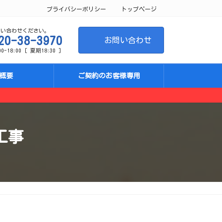
プライバシーポリシー
トップページ
問い合わせください。
20-38-3970
お問い合わせ
-18:00 [ 夏期18:30 ]
概要
ご契約のお客様専用
工事