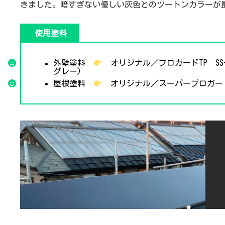
きました。暗すぎない優しい灰色とのツートンカラーが
使用塗料
外壁塗料
オリジナル／
プロガードTP
SS
グレー)
屋根塗料
オリジナル／
スーパープロガー