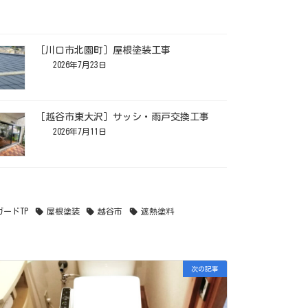
［川口市北園町］屋根塗装工事
2026年7月23日
［越谷市東大沢］サッシ・雨戸交換工事
2026年7月11日
ガードTP
屋根塗装
越谷市
遮熱塗料
次の記事