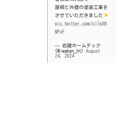
屋根と外壁の塗装工事を
させていただきました
pic.twitter.com/cI7eXN
NPvF
— 岩建ホームテック
(@iwaken_ht)
August
24, 2024