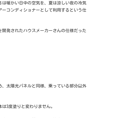
冬は暖かい日中の空気を、夏は涼しい夜の冷気
アーコンディショナーとして利用するという仕
を開発されたハウスメーカーさんの仕様だった
め、太陽光パネルと同様、乗っている部分以外
体は3度塗りと変わりません。