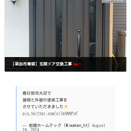
［草加市青柳］玄関ドア交換工事
New!!
春日部市大沼で
屋根と外壁の塗装工事を
させていただきました
pic.twitter.com/cI7eXNNPvF
— 岩建ホームテック (@iwaken_ht)
August
24, 2024