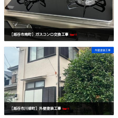
［越谷市南町］ガスコンロ交換工事
New!!
外壁塗装工事
［越谷市川柳町］外壁塗装工事
New!!