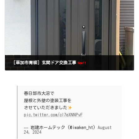
［草加市青柳］玄関ドア交換工事
New!!
春日部市大沼で
屋根と外壁の塗装工事を
させていただきました
pic.twitter.com/cI7eXNNPvF
— 岩建ホームテック (@iwaken_ht)
August
24, 2024