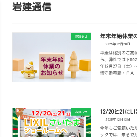
岩建通信
年末年始休業
お知らせ
2025年12月20日
平素は格別のご高
ら、弊社では下記の
年12月27日（土）
留守番電話・ＦＡ 
12/20と21
お知らせ
2025年12月13日
今年もご愛顧いた
ックでは、来る12月