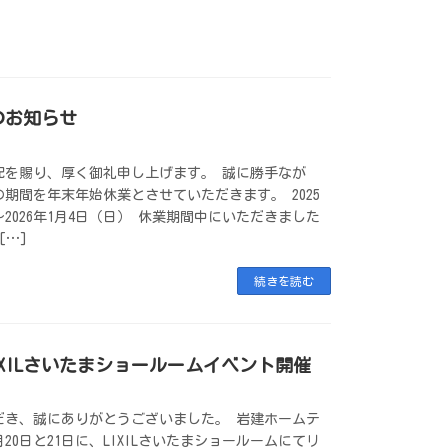
のお知らせ
配を賜り、厚く御礼申し上げます。 誠に勝手なが
期間を年末年始休業とさせていただきます。 2025
〜2026年1月4日（日） 休業期間中にいただきました
[…]
続きを読む
にLIXILさいたまショールームイベント開催
だき、誠にありがとうございました。 岩建ホームテ
20日と21日に、LIXILさいたまショールームにてリ