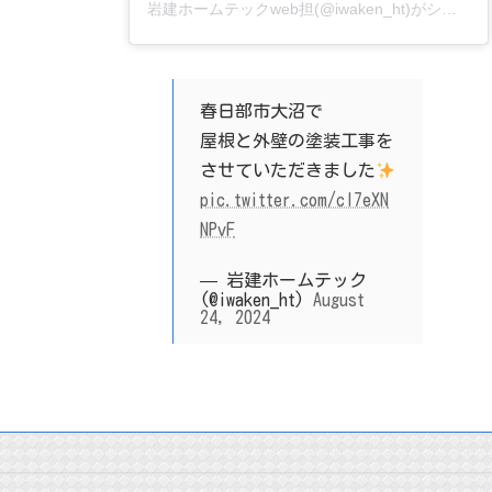
岩建ホームテックweb担(@iwaken_ht)がシェアした投稿
春日部市大沼で
屋根と外壁の塗装工事を
させていただきました
pic.twitter.com/cI7eXN
NPvF
— 岩建ホームテック
(@iwaken_ht)
August
24, 2024