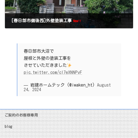
[春日部市備後西]外壁塗装工事
New!!
春日部市大沼で
屋根と外壁の塗装工事を
させていただきました
pic.twitter.com/cI7eXNNPvF
— 岩建ホームテック (@iwaken_ht)
August
24, 2024
ご契約のお客様専用
blog