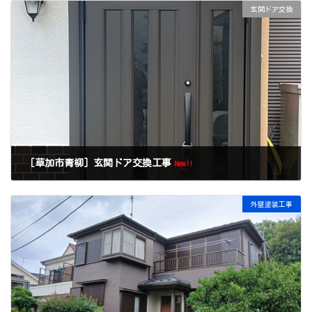
玄関ドア交換
［草加市青柳］玄関ドア交換工事
New!!
外壁塗装工事