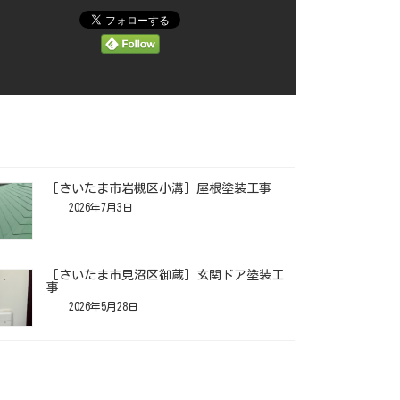
［さいたま市岩槻区小溝］屋根塗装工事
2026年7月3日
［さいたま市見沼区御蔵］玄関ドア塗装工
事
2026年5月28日