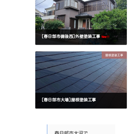
[春日部市備後西]外壁塗装工事
New!!
屋根塗装工事
[春日部市大場]屋根塗装工事
春日部市大沼で