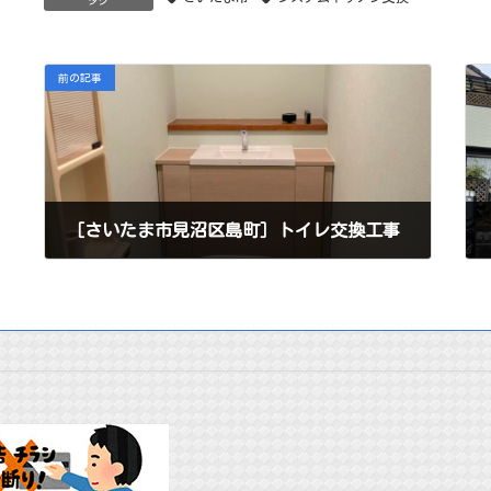
前の記事
［さいたま市見沼区島町］トイレ交換工事
2022年12月20日