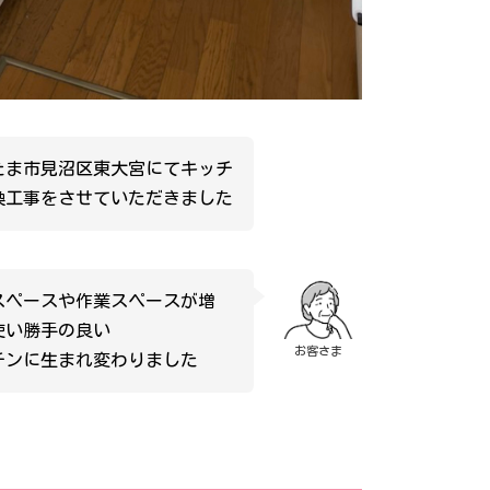
たま市見沼区東大宮にてキッチ
換工事をさせていただきました
スペースや作業スペースが増
使い勝手の良い
お客さま
チンに生まれ変わりました