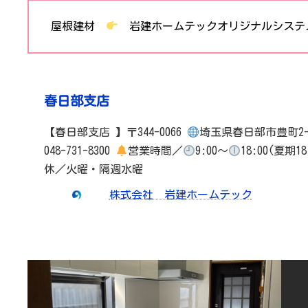
屋根建材
岩建ホームテックオリジナルシステムキ
春日部支店
【春日部支店 】〒344-0066
埼玉県春日部市豊町2-
048-731-8300
営業時間／
9:00～
18:00(夏期18
休／火曜・隔週水曜
株式会社 岩建ホームテック