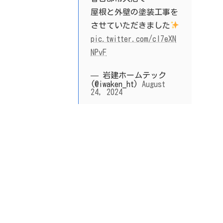
屋根と外壁の塗装工事を
させていただきました
pic.twitter.com/cI7eXN
NPvF
— 岩建ホームテック
(@iwaken_ht)
August
24, 2024