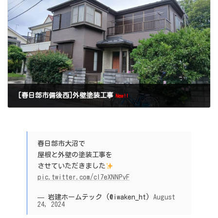
[春日部市備後西]外壁塗装工事
New!!
春日部市大沼で
屋根と外壁の塗装工事を
させていただきました
pic.twitter.com/cI7eXNNPvF
— 岩建ホームテック (@iwaken_ht)
August
24, 2024