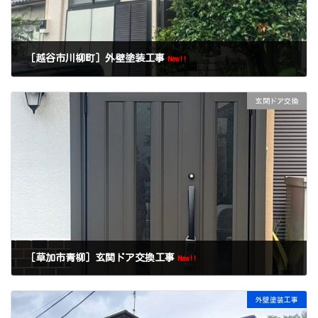
［越谷市川柳町］外壁塗装工事
New!!
玄関ドア交換
［草加市青柳］玄関ドア交換工事
New!!
外壁塗装工事