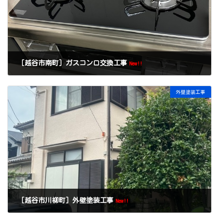
［越谷市南町］ガスコンロ交換工事
New!!
外壁塗装工事
［越谷市川柳町］外壁塗装工事
New!!