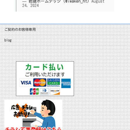
— 岩建ホームテック (@iwaken_ht)
August
24, 2024
ご契約のお客様専用
blog