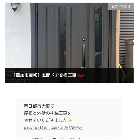
玄関ドア交換
［草加市青柳］玄関ドア交換工事
New!!
春日部市大沼で
屋根と外壁の塗装工事を
させていただきました
pic.twitter.com/cI7eXNNPvF