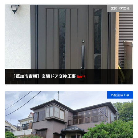
玄関ドア交換
［草加市青柳］玄関ドア交換工事
New!!
外壁塗装工事