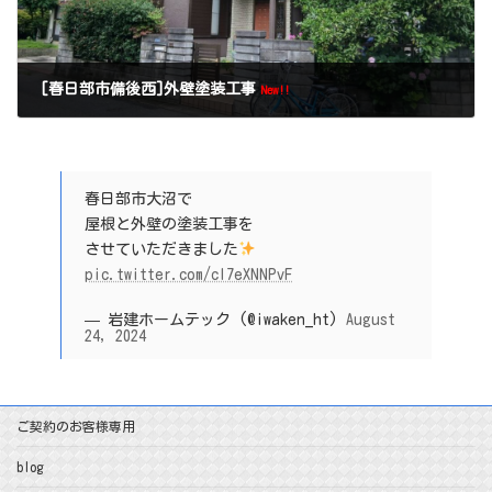
[春日部市備後西]外壁塗装工事
New!!
春日部市大沼で
屋根と外壁の塗装工事を
させていただきました
pic.twitter.com/cI7eXNNPvF
— 岩建ホームテック (@iwaken_ht)
August
24, 2024
ご契約のお客様専用
blog