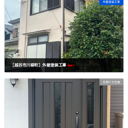
外壁塗装工事
［越谷市川柳町］外壁塗装工事
New!!
玄関ドア交換