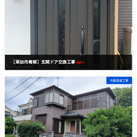
［草加市青柳］玄関ドア交換工事
New!!
外壁塗装工事