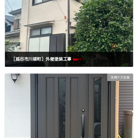
［越谷市川柳町］外壁塗装工事
New!!
玄関ドア交換