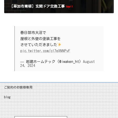
［草加市青柳］玄関ドア交換工事
New!!
春日部市大沼で
屋根と外壁の塗装工事を
させていただきました
pic.twitter.com/cI7eXNNPvF
— 岩建ホームテック (@iwaken_ht)
August
24, 2024
ご契約のお客様専用
blog