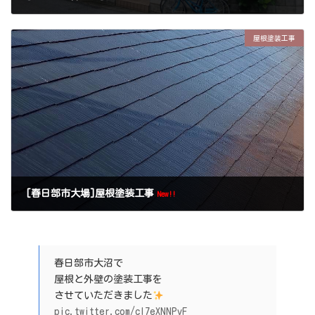
屋根塗装工事
[春日部市大場]屋根塗装工事
New!!
春日部市大沼で
屋根と外壁の塗装工事を
させていただきました
pic.twitter.com/cI7eXNNPvF