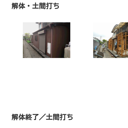
解体・土間打ち
解体終了／土間打ち