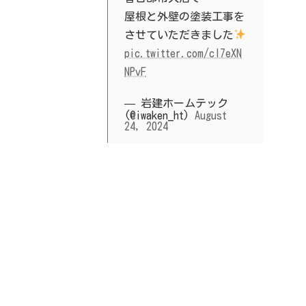
屋根と外壁の塗装工事を
させていただきました
pic.twitter.com/cI7eXN
NPvF
— 岩建ホームテック
(@iwaken_ht)
August
24, 2024