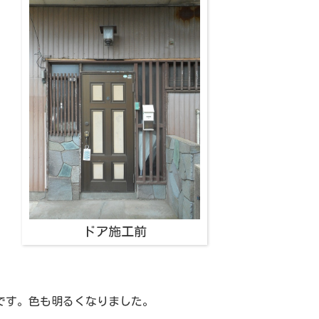
ドア施工前
です。色も明るくなりました。