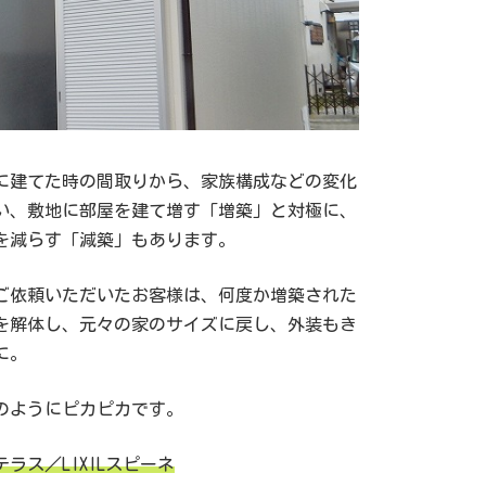
に建てた時の間取りから、家族構成などの変化
い、敷地に部屋を建て増す「増築」と対極に、
を減らす「減築」もあります。
ご依頼いただいたお客様は、何度か増築された
を解体し、元々の家のサイズに戻し、外装もき
に。
のようにピカピカです。
テラス／LIXILスピーネ